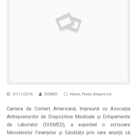
07/11/2016
DISMED
News
,
Presa despre noi
Camera de Comerț Americană, împreună cu Asociația
Antreprenorilor de Dispozitive Medicale și Echipamente
de Laborator (DISMED), a expediat o scrisoare
Ministerelor Finanțelor și Sănătății prin care anunță că