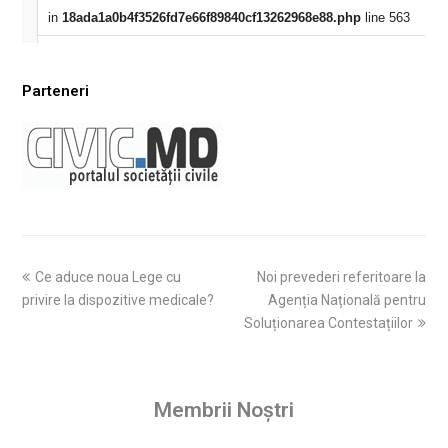
Parteneri
Ce aduce noua Lege cu
Noi prevederi referitoare la
privire la dispozitive medicale?
Agenția Națională pentru
Soluționarea Contestațiilor
Membrii Noștri