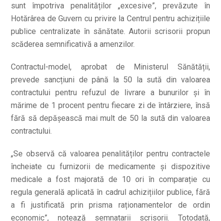
sunt împotriva penalităților „excesive”, prevăzute în
Hotărârea de Guvern cu privire la Centrul pentru achizițiile
publice centralizate în sănătate. Autorii scrisorii propun
scăderea semnificativă a amenzilor.
Contractul-model, aprobat de Ministerul Sănătății,
prevede sancțiuni de până la 50 la sută din valoarea
contractului pentru refuzul de livrare a bunurilor și în
mărime de 1 procent pentru fiecare zi de întârziere, însă
fără să depășească mai mult de 50 la sută din valoarea
contractului.
„Se observă că valoarea penalităților pentru contractele
încheiate cu furnizorii de medicamente și dispozitive
medicale a fost majorată de 10 ori în comparație cu
regula generală aplicată în cadrul achizițiilor publice, fără
a fi justificată prin prisma raționamentelor de ordin
economic”, notează semnatarii scrisorii. Totodată,