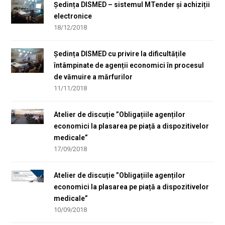
Ședința DISMED – sistemul MTender și achiziții
electronice
18/12/2018
Ședința DISMED cu privire la dificultățile
întâmpinate de agenții economici în procesul
de vămuire a mărfurilor
11/11/2018
Atelier de discuție ”Obligațiile agenților
economici la plasarea pe piață a dispozitivelor
medicale”
17/09/2018
Atelier de discuție ”Obligațiile agenților
economici la plasarea pe piață a dispozitivelor
medicale”
10/09/2018