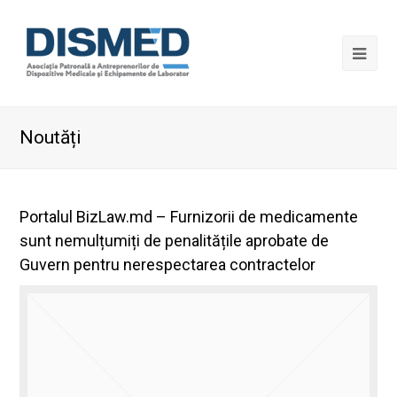
Noutăți
Portalul BizLaw.md – Furnizorii de medicamente
sunt nemulțumiți de penalitățile aprobate de
Guvern pentru nerespectarea contractelor