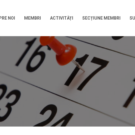
PRE NOI
MEMBRI
ACTIVITĂȚI
SECȚIUNE MEMBRI
SU