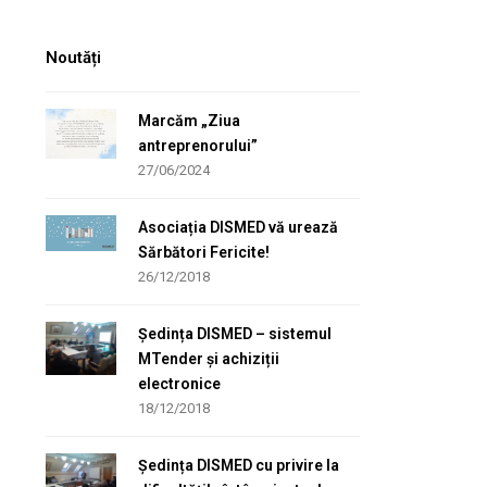
Noutăți
Marcăm „Ziua
antreprenorului”
27/06/2024
Asociația DISMED vă urează
Sărbători Fericite!
26/12/2018
Ședința DISMED – sistemul
MTender și achiziții
electronice
18/12/2018
Ședința DISMED cu privire la