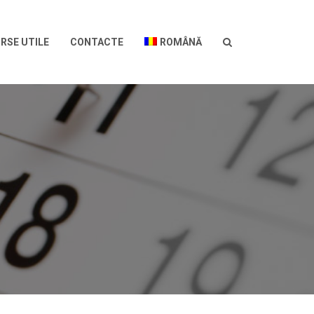
RSE UTILE
CONTACTE
ROMÂNĂ
SEARCH