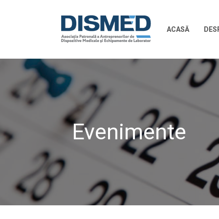
ACASĂ
DES
Evenimente