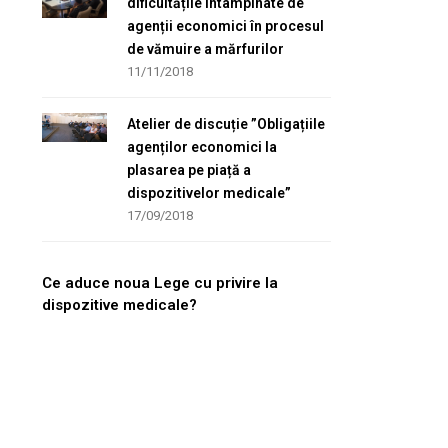
dificultățile întâmpinate de
agenții economici în procesul
de vămuire a mărfurilor
11/11/2018
Atelier de discuție ”Obligațiile
agenților economici la
plasarea pe piață a
dispozitivelor medicale”
17/09/2018
Ce aduce noua Lege cu privire la
dispozitive medicale?